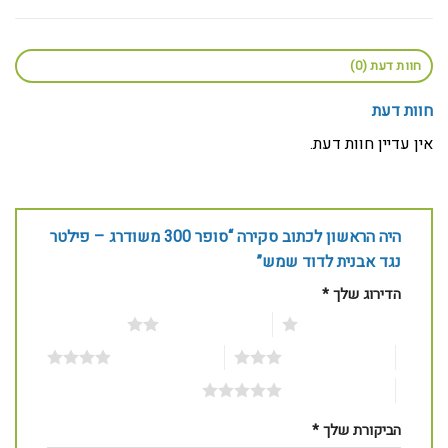
חוות דעת (0)
חוות דעת
אין עדיין חוות דעת.
היה הראשון לכתוב סקירה “סופר 300 משודרג – פילטר
נגד אבנית לדוד שמש”
הדירוג שלך
*
1 מתוך 5 כוכבים
2 מתוך 5 כוכבים
3 מתוך 5 כוכבים
4 מתוך 5 כוכבים
5 מתוך 5 כוכבים
הביקורת שלך
*