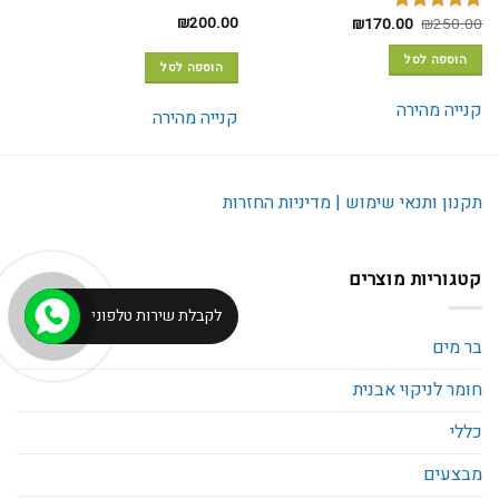
₪
200.00
המחיר
המחיר
₪
170.00
₪
250.00
דורג
5.00
המקורי
הנוכחי
מתוך 5
היה:
הוא:
הוספה לסל
₪170.00.
₪250.00.
הוספה לסל
קנייה מהירה
קנייה מהירה
תקנון ותנאי שימוש | מדיניות החזרות
קטגוריות מוצרים
לקבלת שירות טלפוני
בר מים
חומר לניקוי אבנית
כללי
מבצעים