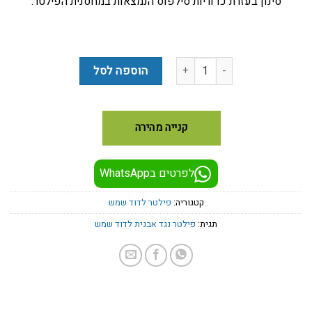
סינון בעזרת כדוריות סילפוס הנמצאות במחסנית הפילטר.
כמות של סופר 300 משודרג - פילטר נגד אבנית לדוד שמש
הוספה לסל
קנייה מהירה
לפרטים בWhatsApp
קטגוריה:
פילטר לדוד שמש
תגית:
פילטר נגד אבנית לדוד שמש