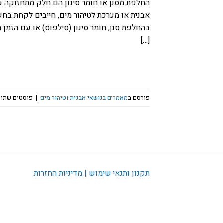
החלפת מסנן או חומר סינון הם חלק מתחזוקה שנ
אבנית או מערכת לטיהור מים, חייבים לקחת בחש
בהחלפת סנן, חומר סינון (סילפוס) או עם הזמן
[…]
פורסם ב
מאמרים בנושאי אבנית וטיהור מים
|
פוסטים שתוי
תקנון ותנאי שימוש | מדיניות החזרות