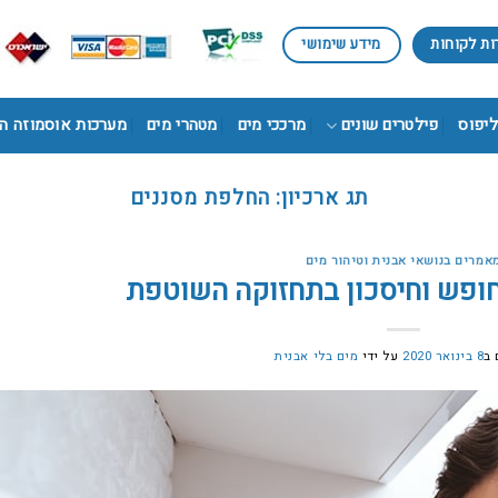
ות לקוחות
מידע שימושי
ליפוס
פילטרים שונים
מרככי מים
מטהרי מים
מערכות אוסמוזה ה
תג ארכיון:
החלפת מסננים
אמרים בנושאי אבנית וטיהור מים
ופש וחיסכון בתחזוקה השוטפת
 ב
8 בינואר 2020
על ידי
מים בלי אבנית