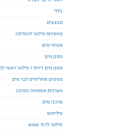
כללי
מבצעים
מחסניות פילטר להחלפה
מטהרי מים
מסנן מים
מסנן מים דירתי / פילטר ראשי למ
מסננים תחליפיים לבר מים
מערכות אוסמוזה הפוכה
מרככי מים
סיליפוס
פילטר לדוד שמש