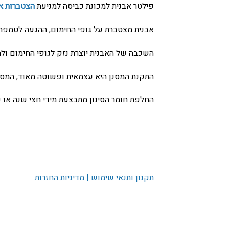
פילטר אבנית למכונת כביסה למניעת
הצטברות א
אבנית מצטברת על גופי החימום, ההגעה לטמפרטו
השכבה של האבנית יוצרת נזק לגופי החימום ו
התקנת המסנן היא עצמאית ופשוטה מאוד, המסנן
החלפת חומר הסינון מתבצעת מידי חצי שנה או 
תקנון ותנאי שימוש | מדיניות החזרות