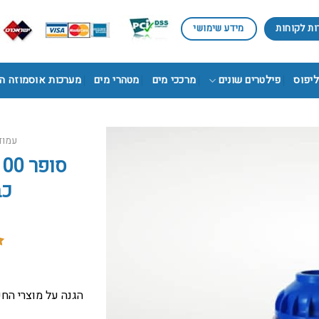
ות לקוחות
מידע שימושי
ליפוס
פילטרים שונים
מרככי מים
מטהרי מים
מערכות אוסמוזה ה
עמוד
כב
3
מ
0
5 מבוסס ע
ד
הגנה על מוצרי החש
ל