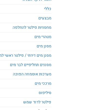
כללי
מבצעים
מחסניות פילטר להחלפה
מטהרי מים
מסנן מים
מסנן מים דירתי / פילטר ראשי למ
מסננים תחליפיים לבר מים
מערכות אוסמוזה הפוכה
מרככי מים
סיליפוס
פילטר לדוד שמש