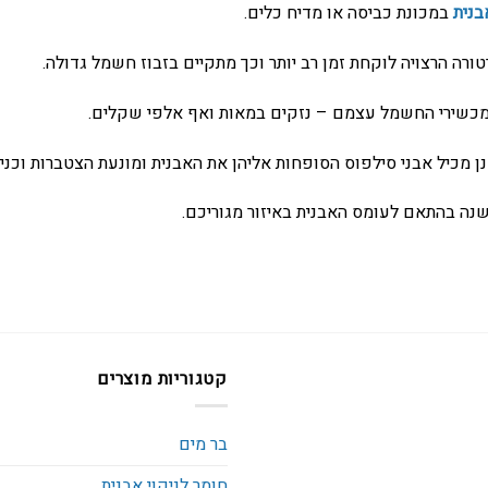
בנית
במכונת כביסה או מדיח כלים.
רה הרצויה לוקחת זמן רב יותר וכך מתקיים בזבוז חשמל גדולה.
למכשירי החשמל עצמם – נזקים במאות ואף אלפי שקלים.
 מכיל אבני סילפוס הסופחות אליהן את האבנית ומונעת הצטברות וכני
שנה בהתאם לעומס האבנית באיזור מגוריכם.
קטגוריות מוצרים
בר מים
חומר לניקוי אבנית