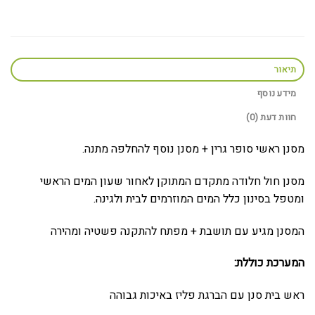
תיאור
מידע נוסף
חוות דעת (0)
מסנן ראשי סופר גרין + מסנן נוסף להחלפה מתנה.
מסנן חול חלודה מתקדם המתוקן לאחור שעון המים הראשי
ומטפל בסינון כלל המים המוזרמים לבית ולגינה.
המסנן מגיע עם תושבת + מפתח להתקנה פשטיה ומהירה
המערכת כוללת:
ראש בית סנן עם הברגת פליז באיכות גבוהה