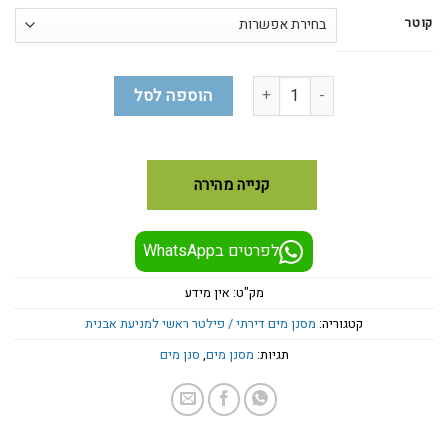
קוטר
כמות של מסנן ראשי סופר גרין + מסנן נוסף להחלפה מתנה.
הוספה לסל
קנייה מהירה
לפרטים בWhatsApp
מק"ט:
אין מידע
קטגוריה:
מסנן מים דירתי / פילטר ראשי למניעת אבנית
תגיות:
מסנן מים
,
סנן מים