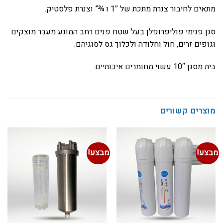
מתאים לחיבור צנרת מתכת של 1″ ו ¾” וצנרת פלסטיק.
סנן פנימי פוליפרופלן
בעל שטח פנים רחב המונע מעבר מוצקים
וגופים זרים, חול וחלודה ולכלוך גס לסוגיהם.
בית מסנן 10″ עשוי מחומרים איכותיים.
מוצרים קשורים
מבצע!
מבצע!