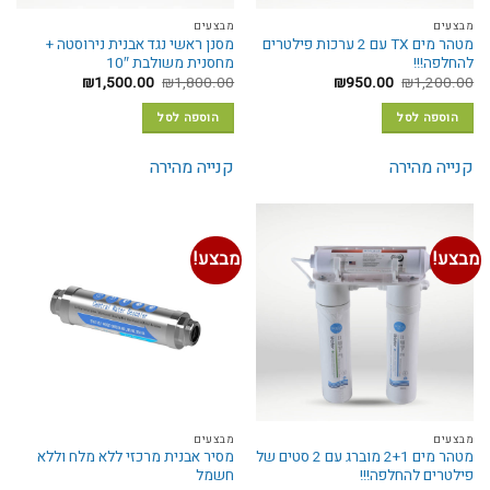
מבצעים
מבצעים
מטהר מים TX עם 2 ערכות פילטרים
מסנן ראשי נגד אבנית נירוסטה +
להחלפה!!!
מחסנית משולבת 10″
המחיר
המחיר
המחיר
המחיר
₪
1,500.00
₪
1,800.00
₪
950.00
₪
1,200.00
המקורי
הנוכחי
המקורי
הנוכחי
היה:
הוא:
היה:
הוא:
הוספה לסל
הוספה לסל
₪1,500.00.
₪1,800.00.
₪950.00.
₪1,200.00.
קנייה מהירה
קנייה מהירה
מבצע!
מבצע!
מבצעים
מבצעים
מטהר מים 2+1 מוברג עם 2 סטים של
מסיר אבנית מרכזי ללא מלח וללא
פילטרים להחלפה!!!
חשמל