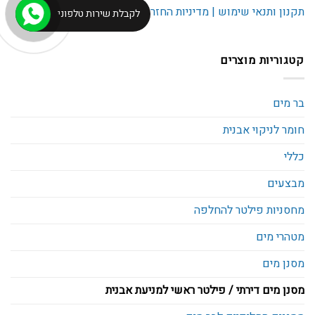
סוגים.
תקנון ותנאי שימוש | מדיניות החזרות
לקבלת שירות טלפוני
ניתן
לבחור
את
קטגוריות מוצרים
האפשרויות
בעמוד
המוצר
בר מים
חומר לניקוי אבנית
כללי
מבצעים
מחסניות פילטר להחלפה
מטהרי מים
מסנן מים
מסנן מים דירתי / פילטר ראשי למניעת אבנית