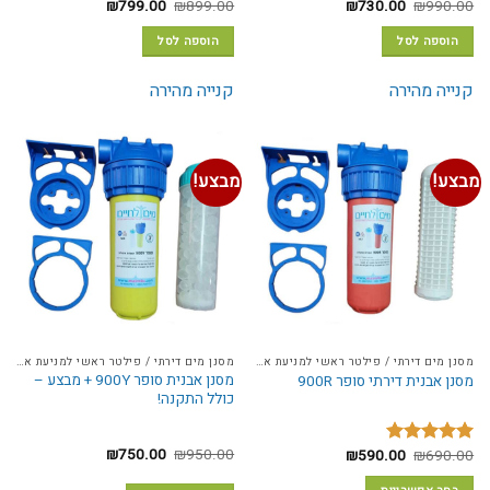
המחיר
המחיר
המחיר
המחיר
₪
799.00
₪
899.00
₪
730.00
₪
990.00
המקורי
הנוכחי
המקורי
הנוכחי
היה:
הוא:
היה:
הוא:
הוספה לסל
הוספה לסל
₪799.00.
₪899.00.
₪730.00.
₪990.00.
קנייה מהירה
קנייה מהירה
מבצע!
מבצע!
מסנן מים דירתי / פילטר ראשי למניעת אבנית
מסנן מים דירתי / פילטר ראשי למניעת אבנית
מסנן אבנית סופר 900Y + מבצע –
מסנן אבנית דירתי סופר 900R
כולל התקנה!
המחיר
המחיר
₪
750.00
₪
950.00
המחיר
המחיר
₪
590.00
₪
690.00
דורג
5.00
המקורי
הנוכחי
המקורי
הנוכחי
מתוך 5
היה:
הוא:
היה:
הוא: